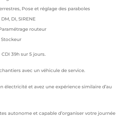
terrestres, Pose et réglage des paraboles
 DM, DI, SIRENE
Paramétrage routeur
, Stockeur
 CDI 39h sur 5 jours.
hantiers avec un véhicule de service.
 électricité et avez une expérience similaire d’au
êtes autonome et capable d’organiser votre journée