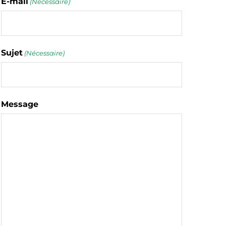
E-mail
(Nécessaire)
Sujet
(Nécessaire)
Message