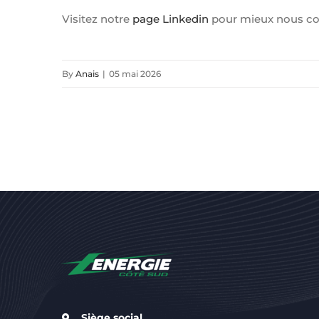
Visitez notre
page Linkedin
pour mieux nous con
By
Anais
|
05 mai 2026
Siège social