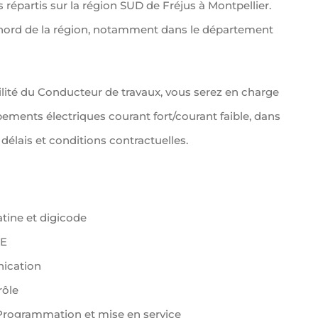
répartis sur la région SUD de Fréjus à Montpellier.
e nord de la région, notamment dans le département
ilité du Conducteur de travaux, vous serez en charge
ipements électriques courant fort/courant faible, dans
 délais et conditions contractuelles.
tine et digicode
IE
nication
rôle
 Programmation et mise en service