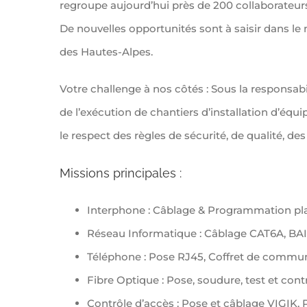
regroupe aujourd’hui près de 200 collaborateurs 
De nouvelles opportunités sont à saisir dans l
des Hautes-Alpes.
Votre challenge à nos côtés : Sous la responsab
de l’exécution de chantiers d’installation d’équ
le respect des règles de sécurité, de qualité, des
Missions principales :
Interphone : Câblage & Programmation pla
Réseau Informatique : Câblage CAT6A, BA
Téléphone : Pose RJ45, Coffret de commu
Fibre Optique : Pose, soudure, test et cont
Contrôle d’accès : Pose et câblage VIGIK,