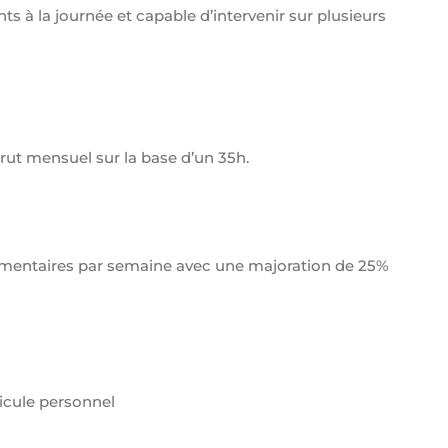
s à la journée et capable d’intervenir sur plusieurs
brut mensuel sur la base d’un 35h.
émentaires par semaine avec une majoration de 25%
hicule personnel