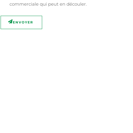
commerciale qui peut en découler.