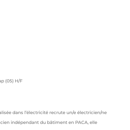
ap (05) H/F
sée dans l’électricité recrute un/e électricien/ne
ricien indépendant du bâtiment en PACA, elle