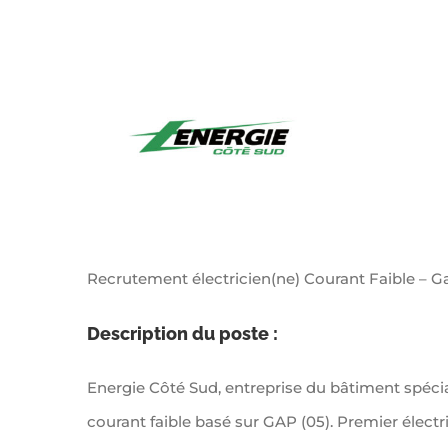
View
Larger
Image
Recrutement électricien(ne) Courant Faible – G
Description du poste :
Energie Côté Sud, entreprise du bâtiment spéciali
courant faible basé sur GAP (05). Premier élect