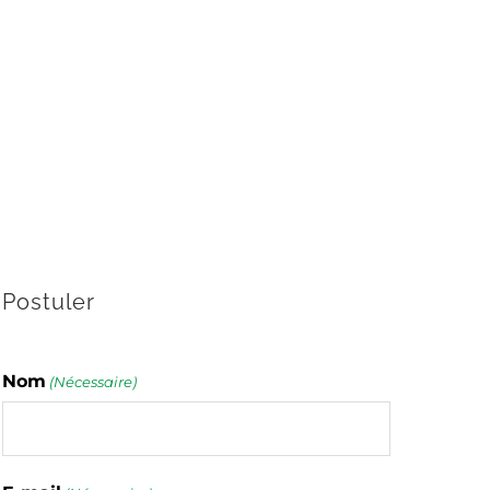
Postuler
Nom
(Nécessaire)
Nom