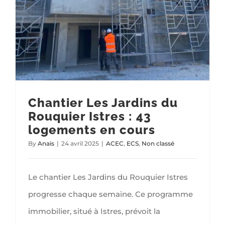
Chantier Les Jardins du
Rouquier Istres : 43
logements en cours
By
Anais
|
24 avril 2025
|
ACEC
,
ECS
,
Non classé
Le chantier Les Jardins du Rouquier Istres
progresse chaque semaine. Ce programme
immobilier, situé à Istres, prévoit la