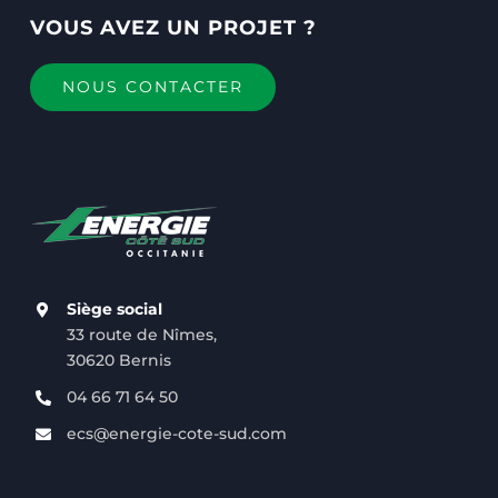
VOUS AVEZ UN PROJET ?
NOUS CONTACTER
Siège social
33 route de Nîmes,
30620 Bernis
04 66 71 64 50
ecs@energie-cote-sud.com