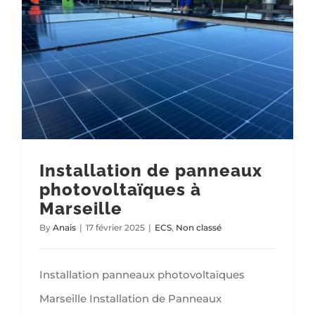
Installation de panneaux photovoltaïques à Marseille
Installation de panneaux
photovoltaïques à
Marseille
By
Anais
|
17 février 2025
|
ECS
,
Non classé
Installation panneaux photovoltaïques
Marseille Installation de Panneaux