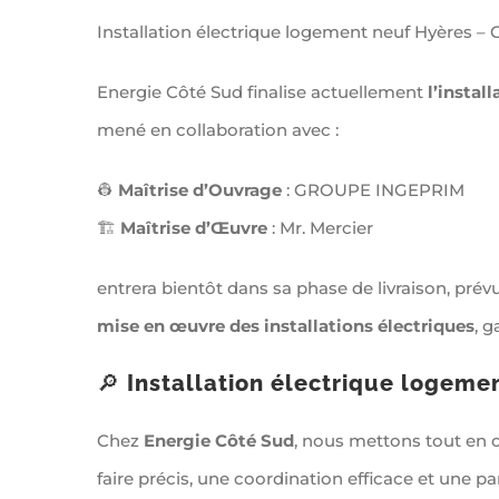
Installation électrique logement neuf Hyères – 
Energie Côté Sud finalise actuellement
l’instal
mené en collaboration avec :
👷
Maîtrise d’Ouvrage
: GROUPE INGEPRIM
🏗
Maîtrise d’Œuvre
: Mr. Mercier
entrera bientôt dans sa phase de livraison, pré
mise en œuvre des installations électriques
, 
🔎
Installation électrique logeme
Chez
Energie Côté Sud
, nous mettons tout en œ
faire précis, une coordination efficace et une p