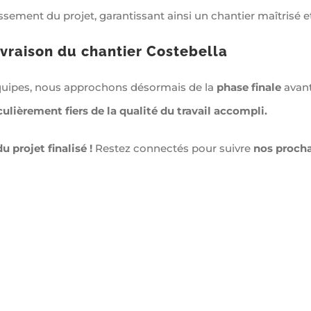
issement du projet, garantissant ainsi un chantier maîtrisé 
livraison du chantier Costebella
 équipes, nous approchons désormais de la
phase finale
avant
ulièrement fiers de la qualité du travail accompli.
 projet finalisé !
Restez connectés pour suivre
nos procha