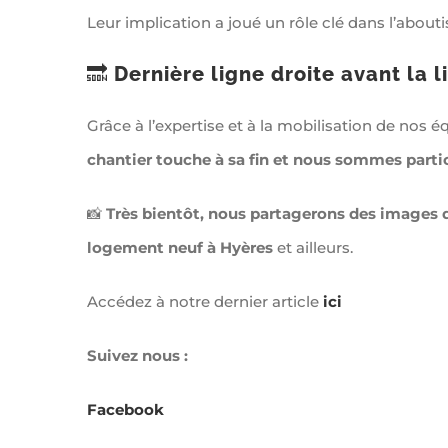
Leur implication a joué un rôle clé dans l’about
🔜
Dernière ligne droite avant la 
Grâce à l’expertise et à la mobilisation de nos
chantier touche à sa fin et nous sommes partic
📸
Très bientôt, nous partagerons des images du
logement neuf à Hyères
et ailleurs.
Accédez à notre dernier article
ici
Suivez nous :
Facebook