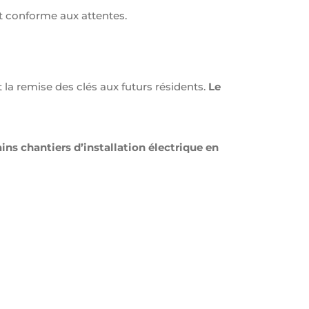
et conforme aux attentes.
 la remise des clés aux futurs résidents.
Le
ins chantiers d’installation électrique en