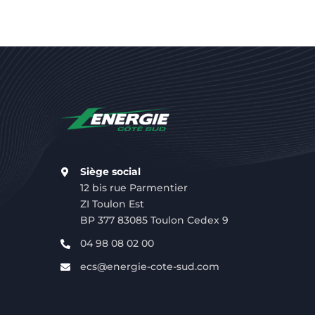
Siège social
12 bis rue Parmentier
ZI Toulon Est
BP 377 83085 Toulon Cedex 9
04 98 08 02 00
ecs@energie-cote-sud.com