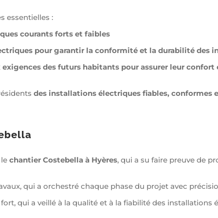
 essentielles :
ques courants forts et faibles
triques pour garantir la conformité et la durabilité des i
 exigences des futurs habitants pour assurer leur confort e
résidents
des installations électriques fiables, conformes 
ebella
 le
chantier Costebella à Hyères
, qui a su faire preuve de 
avaux, qui a orchestré chaque phase du projet avec précisio
fort, qui a veillé à la qualité et à la fiabilité des installations 