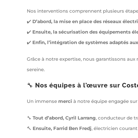
Nos interventions comprennent plusieurs étapes
✔️
D’abord, la mise en place des réseaux électri
✔️
Ensuite, la sécurisation des équipements élec
✔️
Enfin, l’intégration de systèmes adaptés aux
Grâce à notre expertise, nous garantissons aux 
sereine.
🔧
Nos équipes à l’œuvre sur Cost
Un immense
merci
à notre équipe engagée sur
🔧
Tout d’abord, Cyril Larrang
, conducteur de tr
🔨
Ensuite, Farrid Ben Fredj
, électricien courant 