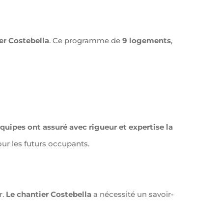
er Costebella
. Ce programme de
9 logements
,
quipes ont assuré avec rigueur et expertise la
our les futurs occupants.
r.
Le chantier Costebella
a nécessité un savoir-