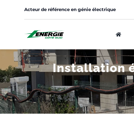
Skip
Acteur de référence en génie électrique
to
content
Installation
Logement