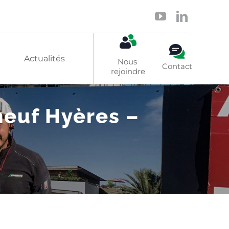
Actualités
Nous 
Contact
rejoindre
neuf Hyères –
Solaire