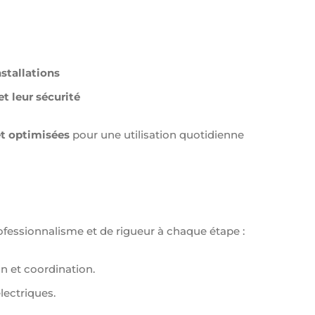
nstallations
t leur sécurité
et optimisées
pour une utilisation quotidienne
professionnalisme et de rigueur à chaque étape :
n et coordination.
électriques.