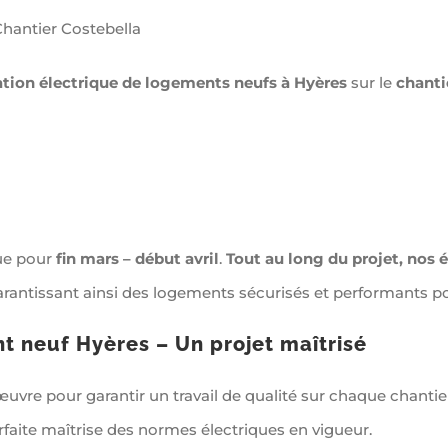
Chantier Costebella
lation électrique de logements neufs à Hyères
sur le
chanti
vue pour
fin mars – début avril
.
Tout au long du projet, nos é
garantissant ainsi des logements sécurisés et performants p
nt neuf Hyères – Un projet maîtrisé
uvre pour garantir un travail de qualité sur chaque chantie
arfaite maîtrise des normes électriques en vigueur.