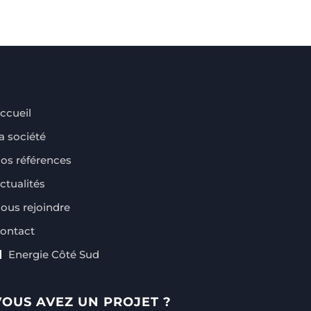
ccueil
a société
os références
ctualités
ous rejoindre
ontact
Energie Côté Sud
VOUS AVEZ UN PROJET ?