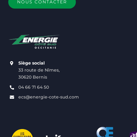
NOUS CONTACTER
Siège social
33 route de Nîmes,
30620 Bernis
04 66 71 64 50
ecs@energie-cote-sud.com