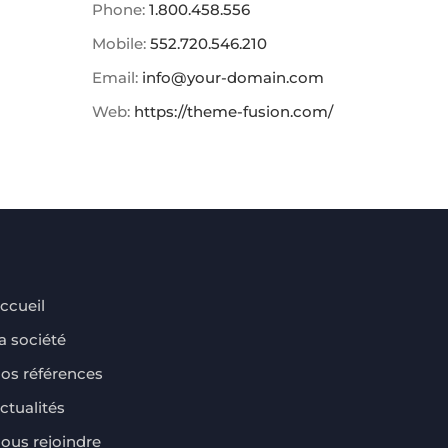
Phone:
1.800.458.556
Mobile:
552.720.546.210
Email:
info@your-domain.com
Web:
https://theme-fusion.com/
ccueil
a société
os références
ctualités
ous rejoindre