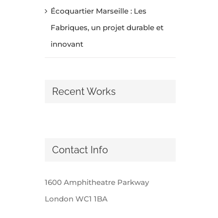
Écoquartier Marseille : Les
Fabriques, un projet durable et
innovant
Recent Works
Contact Info
1600 Amphitheatre Parkway
London WC1 1BA