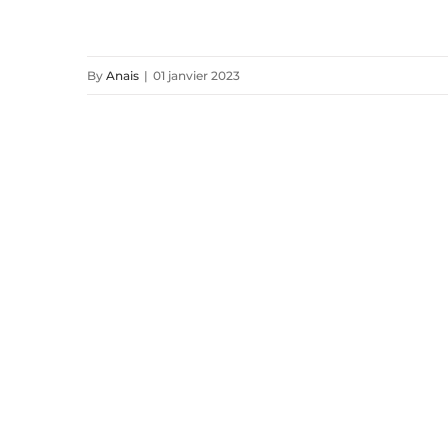
By
Anais
|
01 janvier 2023