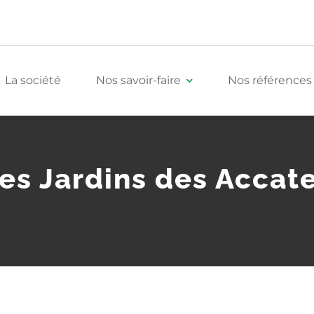
La société
Nos savoir-faire
Nos références
Tertiaire
es Jardins des Accat