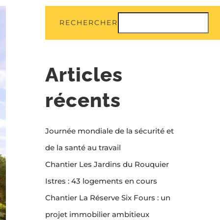
RECHERCHER
Articles
récents
Journée mondiale de la sécurité et
de la santé au travail
Chantier Les Jardins du Rouquier
Istres : 43 logements en cours
Chantier La Réserve Six Fours : un
projet immobilier ambitieux