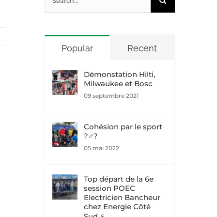
for:
Popular
Recent
Démonstation Hilti,
Milwaukee et Bosc
09 septembre 2021
Cohésion par le sport
?‍♂️?
05 mai 2022
Top départ de la 6e
session POEC
Electricien Bancheur
chez Energie Côté
Sud ⚡