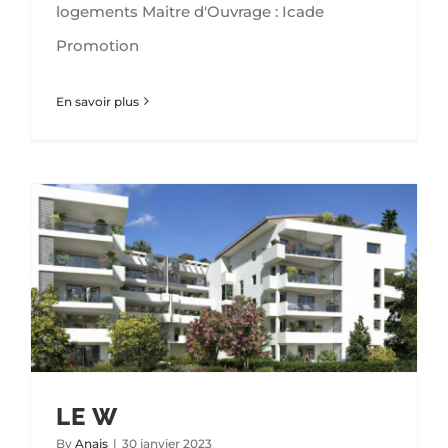
logements Maitre d'Ouvrage : Icade
Promotion
En savoir plus
LE W
By
Anais
|
30 janvier 2023