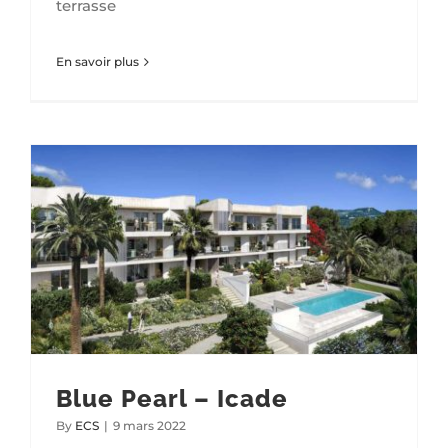
terrasse
En savoir plus
Blue Pearl – Icade
By
ECS
|
9 mars 2022