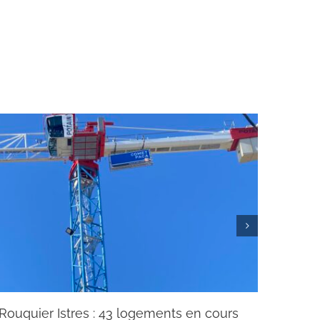
Rouquier Istres : 43 logements en cours
Chanti