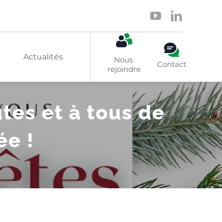
Actualités
Nous 
Contact
rejoindre
tes et à tous de
Solaire
ée !