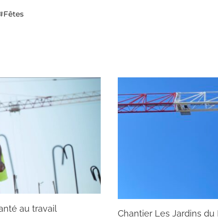
#Fêtes
nté au travail
Chantier Les Jardins du 