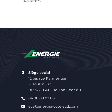
04 avril 2025
Siège social
12 bis rue Parmentier
ZI Toulon Est
BP 377 83085 Toulon Cedex 9
04 98 08 02 00
ecs@energie-cote-sud.com