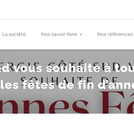
La société
Nos savoir-faire
Nos références
d vous souhaite à tou
Tertiaire
les fêtes de fin d’ann