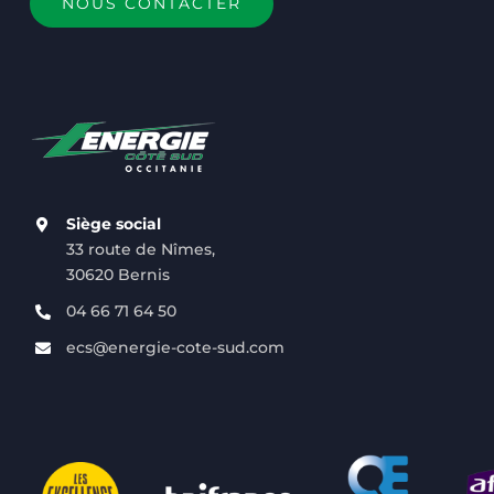
NOUS CONTACTER
Siège social
33 route de Nîmes,
30620 Bernis
04 66 71 64 50
ecs@energie-cote-sud.com