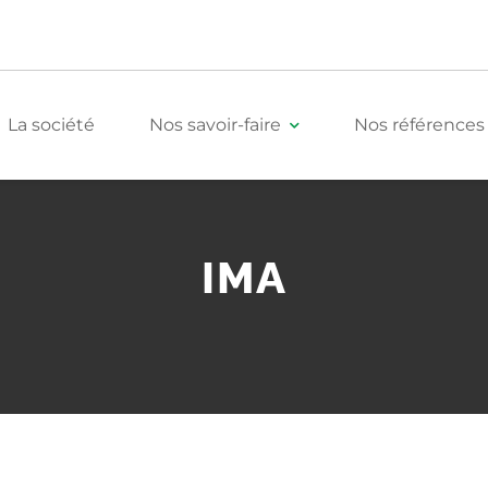
La société
Nos savoir-faire
Nos références
Tertiaire
IMA