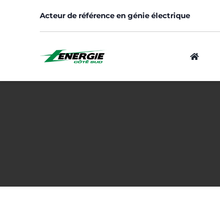
Skip
Acteur de référence en génie électrique
to
content
Logement