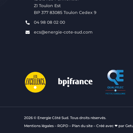
ZI Toulon Est
BP 377 83085 Toulon Cedex 9
04 98 08 02 00
ecs@energie-cote-sud.com
2026 © Energie Côté Sud. Tous droits réservés.
Mentions légales
–
RGPD
–
Plan du site
– Créé avec ❤ par
Get