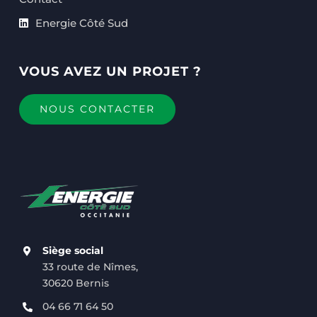
Energie Côté Sud
VOUS AVEZ UN PROJET ?
NOUS CONTACTER
Siège social
33 route de Nîmes,
30620 Bernis
04 66 71 64 50