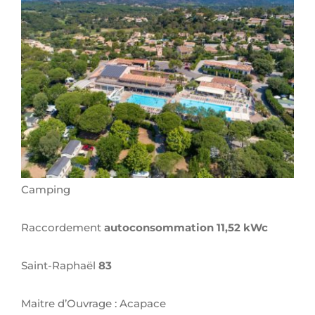
Larger
Image
Camping
Raccordement
autoconsommation 11,52 kWc
Saint-Raphaël
83
Maitre d’Ouvrage : Acapace