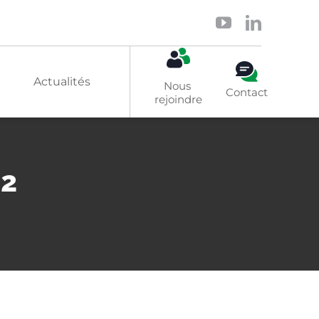
Actualités
Nous 
Contact
rejoindre
Solaire
 2