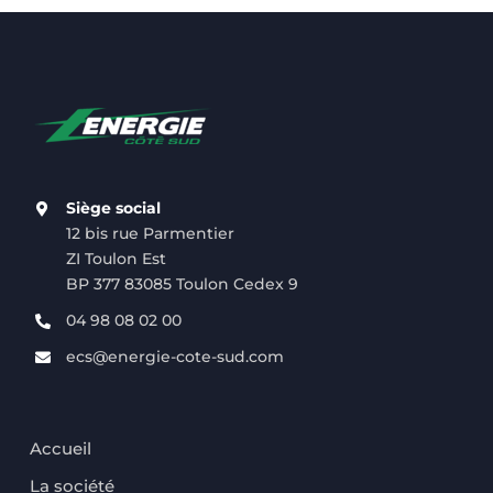
Siège social
12 bis rue Parmentier
ZI Toulon Est
BP 377 83085 Toulon Cedex 9
04 98 08 02 00
ecs@energie-cote-sud.com
Accueil
La société