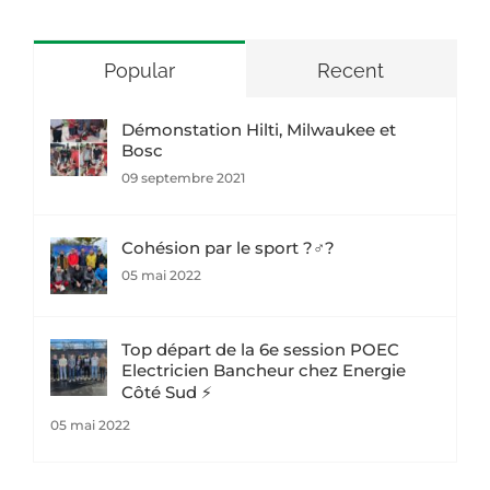
Popular
Recent
Démonstation Hilti, Milwaukee et
Bosc
09 septembre 2021
Cohésion par le sport ?‍♂️?
05 mai 2022
Top départ de la 6e session POEC
Electricien Bancheur chez Energie
Côté Sud ⚡
05 mai 2022