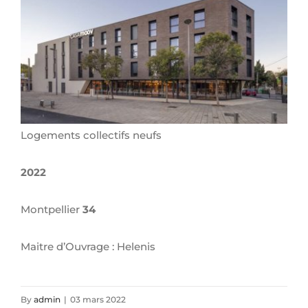
Larger
Image
Logements collectifs neufs
2022
Montpellier
34
Maitre d’Ouvrage : Helenis
By
admin
|
03 mars 2022