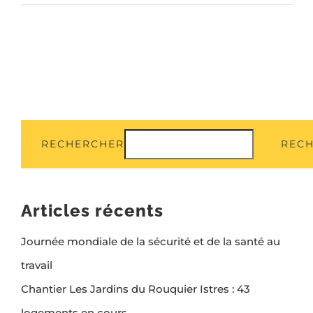
RECHERCHER
REC
Articles récents
Journée mondiale de la sécurité et de la santé au
travail
Chantier Les Jardins du Rouquier Istres : 43
logements en cours