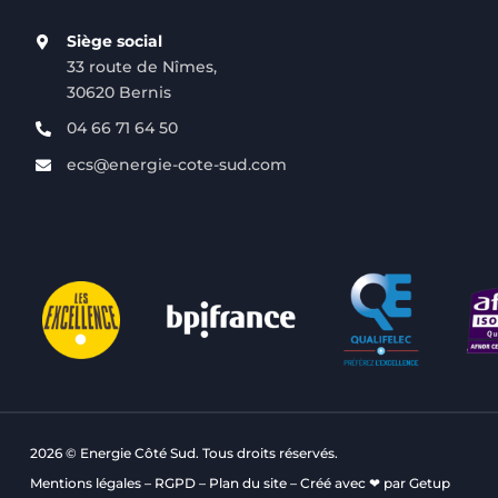
Siège social
33 route de Nîmes,
30620 Bernis
04 66 71 64 50
ecs@energie-cote-sud.com
2026 © Energie Côté Sud. Tous droits réservés.
Mentions légales
–
RGPD
–
Plan du site
– Créé avec ❤ par
Getup