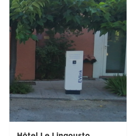
Hôtel Le Lingousto