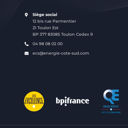
Siège social
12 bis rue Parmentier
ZI Toulon Est
BP 377 83085 Toulon Cedex 9
04 98 08 02 00
ecs@energie-cote-sud.com