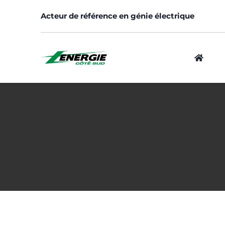
Skip
Acteur de référence en génie électrique
to
content
Logement