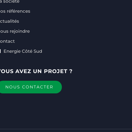
a société
os références
ctualités
ous rejoindre
ontact
Energie Côté Sud
VOUS AVEZ UN PROJET ?
NOUS CONTACTER